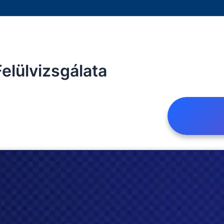
elülvizsgálata