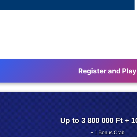
Register and Play
Up to 3 800 000 Ft + 
+ 1 Bonus Crab