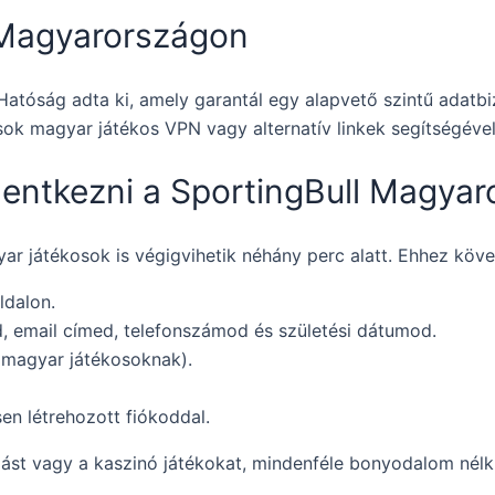
 Magyarországon
 Hatóság adta ki, amely garantál egy alapvető szintű adatb
ár sok magyar játékos VPN vagy alternatív linkek segítségé
elentkezni a SportingBull Magya
ar játékosok is végigvihetik néhány perc alatt. Ehhez köve
ldalon.
d, email címed, telefonszámod és születési dátumod.
 magyar játékosoknak).
en létrehozott fiókoddal.
dást vagy a kaszinó játékokat, mindenféle bonyodalom nélk