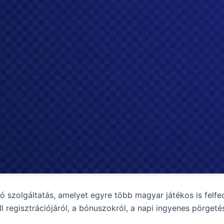
 szolgáltatás, amelyet egyre több magyar játékos is felfed
 regisztrációjáról, a bónuszokról, a napi ingyenes pörgetése