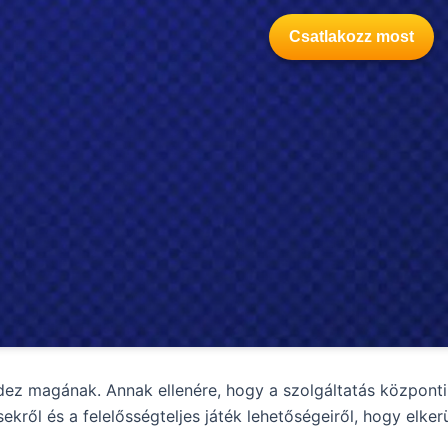
Csatlakozz most
ez magának. Annak ellenére, hogy a szolgáltatás központi 
kről és a felelősségteljes játék lehetőségeiről, hogy elker